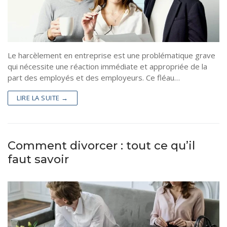
Santé
Famille
Aménagement intérieur
Le harcèlement en entreprise est une problématique grave
qui nécessite une réaction immédiate et appropriée de la
part des employés et des employeurs. Ce fléau…
LIRE LA SUITE →
Comment divorcer : tout ce qu’il
faut savoir