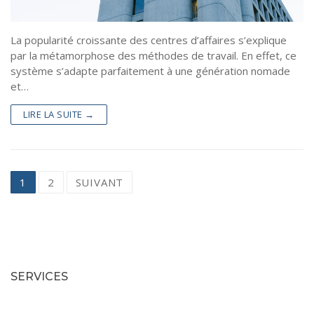
La popularité croissante des centres d’affaires s’explique
par la métamorphose des méthodes de travail. En effet, ce
système s’adapte parfaitement à une génération nomade
et…
LIRE LA SUITE →
Pagination
1
2
SUIVANT
des
publications
SERVICES