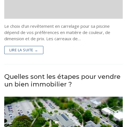
Le choix d’un revêtement en carrelage pour sa piscine
dépend de vos préférences en matière de couleur, de
dimension et de prix. Les carreaux de…
LIRE LA SUITE →
Quelles sont les étapes pour vendre
un bien immobilier ?